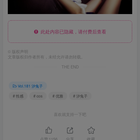
此处内容已隐藏，请付费后查看
©
版权声明
文章版权归作者所有，未经允许请勿转载。
THE END
Vol.181 汐兔子
# 性感
# cos
# 优雅
# 汐兔子
喜欢就支持一下吧
点赞
1156
分享
收藏