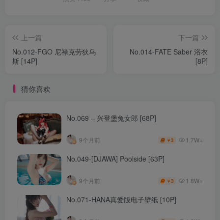
上一篇
下一篇
No.012-FGO 尼禄克劳狄乌
No.014-FATE Saber 浴衣
斯 [14P]
[8P]
猜你喜欢
No.069 – 兴登堡兔女郎 [68P]
1.7W+
9个月前
3
￥
No.049-[DJAWA] Poolside [63P]
1.8W+
9个月前
3
￥
No.071-HANA真爱版电子壁纸 [10P]