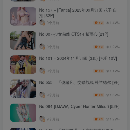
No.157 – [Fantia] 2023年09月订阅 花子 自
拍 [32P]
1.4W+
9个月前
3
￥
No.007-少女前线 OTS14 紫雨心 [21P]
1.2W+
9个月前
3
￥
No.101 – 2024年11月订阅 (3套) [70P 10V]
1.1W+
9个月前
3
￥
No.555 – 「傻猪凡」交错战线 杜兰德尔 [9P]
1.6W+
9个月前
3
￥
No.064-[DJAWA] Cyber Hunter Mitsuri [52P]
1.9W+
9个月前
3
￥