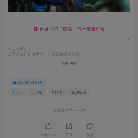
此处内容已隐藏，请付费后查看
©
版权声明
文章版权归作者所有，未经允许请勿转载。
THE END
Vol.181 汐兔子
# cos
# 可爱
# 精灵
# 汐兔子
喜欢就支持一下吧
点赞
1264
分享
收藏