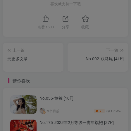
喜欢就支持一下吧
点赞
1603
分享
收藏
上一篇
下一篇
无更多文章
No.002-双马尾 [41P]
猜你喜欢
No.055-黄裤 [10P]
1.5W+
9个月前
3
￥
No.175-2022年2月等级一虎年旗袍 [27P]