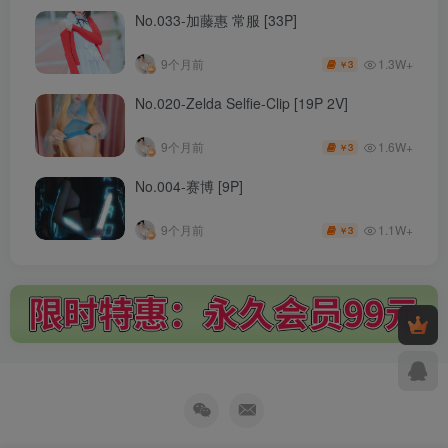
No.033-加藤惠 常服 [33P]
1.3W+
9个月前
3
￥
No.020-Zelda Selfie-Clip [19P 2V]
1.6W+
9个月前
3
￥
No.004-赛博 [9P]
1.1W+
9个月前
3
￥