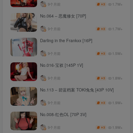
1.7W+
9个月前
3
￥
No.064 – 恶魔修女 [70P]
1.7W+
9个月前
3
￥
Darling in the Frankxx [16P]
1.5W+
9个月前
3
￥
No.016-宝衩 [145P 1V]
1.8W+
9个月前
3
￥
No.113 – 碧蓝档案 TOKI兔兔 [43P 10V]
1.9W+
9个月前
3
￥
No.008-红色OL [70P 3V]
1.9W+
9个月前
3
￥