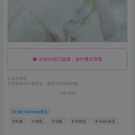
此处内容已隐藏，请付费后查看
©
版权声明
文章版权归作者所有，未经允许请勿转载。
THE END
Vol.156 lovely呆玄
# 性感
# 诱惑
# 优雅
# 丝袜控
# lovely呆玄