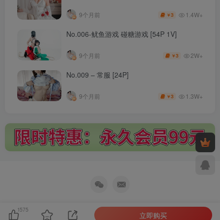
1.4W+
9个月前
3
￥
No.006-鱿鱼游戏 碰糖游戏 [54P 1V]
2W+
9个月前
3
￥
No.009 – 常服 [24P]
1.3W+
9个月前
3
￥
1575
立即购买