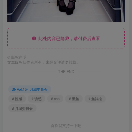
此处内容已隐藏，请付费后查看
©
版权声明
文章版权归作者所有，未经允许请勿转载。
THE END
Vol.154 月城委員会
# 性感
# 诱惑
# cos
# 黑丝
# 丝袜控
# 月城委員会
喜欢就支持一下吧