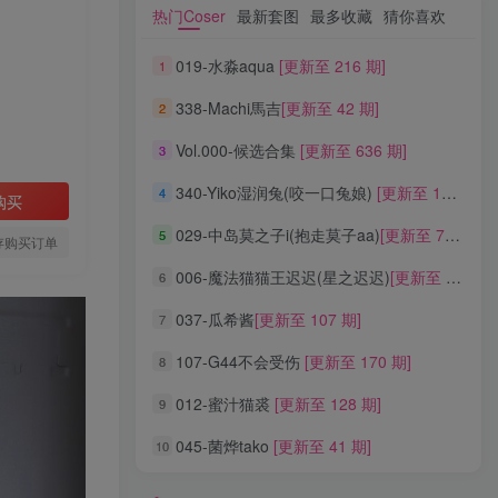
热门Coser
最新套图
最多收藏
猜你喜欢
热门Coser
最新套图
最多收藏
猜你喜欢
019-水淼aqua
[更新至 216 期]
1
019-水淼aqua
[更新至 216 期]
1
338-Machi馬吉
[更新至 42 期]
2
338-Machi馬吉
[更新至 42 期]
2
Vol.000-候选合集
[更新至 636 期]
3
Vol.000-候选合集
[更新至 636 期]
3
340-Yiko湿润兔(咬一口兔娘)
[更新至 136 期]
4
340-Yiko湿润兔(咬一口兔娘)
[更新至 136 期]
4
购买
029-中岛莫之子i(抱走莫子aa)
[更新至 76 期]
5
029-中岛莫之子i(抱走莫子aa)
[更新至 76 期]
5
存购买订单
006-魔法猫猫王迟迟(星之迟迟)
[更新至 320 期]
6
006-魔法猫猫王迟迟(星之迟迟)
[更新至 320 期]
6
037-瓜希酱
[更新至 107 期]
7
037-瓜希酱
[更新至 107 期]
7
107-G44不会受伤
[更新至 170 期]
8
107-G44不会受伤
[更新至 170 期]
8
012-蜜汁猫裘
[更新至 128 期]
9
012-蜜汁猫裘
[更新至 128 期]
9
045-菌烨tako
[更新至 41 期]
10
045-菌烨tako
[更新至 41 期]
10