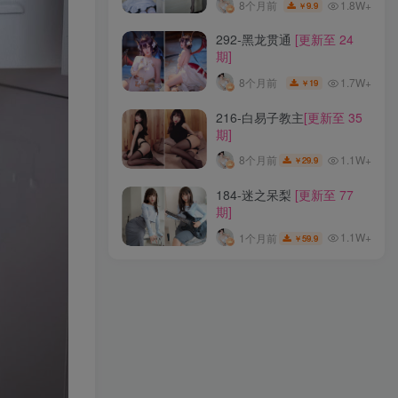
1.8W+
8个月前
9.9
￥
116-恩田直幸(桃夭葵)
[更新
292-黑龙贯通
[更新至 24
至 42 期]
期]
1.2W+
8个月前
19.9
￥
1.7W+
8个月前
19
￥
026-Kitaro_绮太郎
[更新至
216-白易子教主
[更新至 35
100 期]
期]
1.5W+
32天前
89.9
￥
1.1W+
8个月前
29.9
￥
195-青青子js
[更新至 27 期]
184-迷之呆梨
[更新至 77
期]
1.8W+
8个月前
9.9
￥
1.1W+
1个月前
59.9
￥
292-黑龙贯通
[更新至 24
期]
1.7W+
8个月前
19
￥
216-白易子教主
[更新至 35
期]
1.1W+
8个月前
29.9
￥