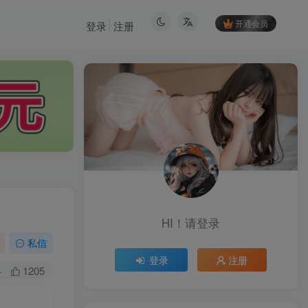
开通会员
登录
注册
HI！请登录
HI！请登录
私信
登录
注册
登录
注册
+
1205