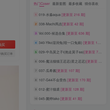
热门Coser
最新套图
最多收藏
猜你喜欢
热门Coser
最新套图
最多收藏
猜你喜欢
019-水淼aqua
[更新至 216 期]
1
019-水淼aqua
[更新至 216 期]
1
338-Machi馬吉
[更新至 42 期]
2
338-Machi馬吉
[更新至 42 期]
2
Vol.000-候选合集
[更新至 636 期]
3
Vol.000-候选合集
[更新至 636 期]
3
340-Yiko湿润兔(咬一口兔娘)
[更新至 136 期]
4
340-Yiko湿润兔(咬一口兔娘)
[更新至 136 期]
4
购买
029-中岛莫之子i(抱走莫子aa)
[更新至 76 期]
5
029-中岛莫之子i(抱走莫子aa)
[更新至 76 期]
5
存购买订单
006-魔法猫猫王迟迟(星之迟迟)
[更新至 320 期]
6
006-魔法猫猫王迟迟(星之迟迟)
[更新至 320 期]
6
037-瓜希酱
[更新至 107 期]
7
037-瓜希酱
[更新至 107 期]
7
107-G44不会受伤
[更新至 170 期]
8
107-G44不会受伤
[更新至 170 期]
8
012-蜜汁猫裘
[更新至 128 期]
9
012-蜜汁猫裘
[更新至 128 期]
9
045-菌烨tako
[更新至 41 期]
10
045-菌烨tako
[更新至 41 期]
10