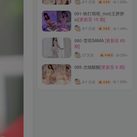
1.6W+
8个月前
3.9
￥
102-阿包也是兔娘
[更新至
091-铁打萌萌_moi(王胖胖
108 期]
u)
[更新至 15 期]
1.2W+
3个月前
99.9
￥
1.4W+
8个月前
8.9
￥
136-Mimmi(밈미)
[更新至
060-雪琪SAMA
[更新至 65
33 期]
期]
1.6W+
8个月前
29.9
￥
2W+
27天前
49.9
￥
307-你十七鸽
[更新至 4 期]
085-尤猫醒醒
[更新至 6 期]
1.6W+
8个月前
3.9
￥
1.8W+
8个月前
9.9
￥
091-铁打萌萌_moi(王胖胖
u)
[更新至 15 期]
1.4W+
8个月前
8.9
￥
060-雪琪SAMA
[更新至 65
期]
2W+
27天前
49.9
￥