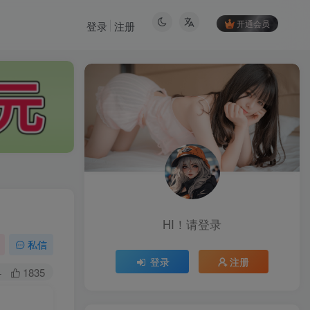
开通会员
登录
注册
HI！请登录
HI！请登录
私信
登录
注册
登录
注册
+
1835