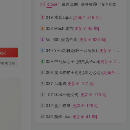
热门Coser
最新套图
最多收藏
猜你喜欢
热门Coser
最新套图
最多收藏
猜你喜欢
019-水淼aqua
[更新至 216 期]
1
019-水淼aqua
[更新至 216 期]
1
338-Machi馬吉
[更新至 42 期]
2
338-Machi馬吉
[更新至 42 期]
2
Vol.000-候选合集
[更新至 636 期]
3
Vol.000-候选合集
[更新至 636 期]
3
340-Yiko湿润兔(咬一口兔娘)
[更新至 136 期]
4
340-Yiko湿润兔(咬一口兔娘)
[更新至 136 期]
4
购买
029-中岛莫之子i(抱走莫子aa)
[更新至 76 期]
5
029-中岛莫之子i(抱走莫子aa)
[更新至 76 期]
5
存购买订单
006-魔法猫猫王迟迟(星之迟迟)
[更新至 320 期]
6
006-魔法猫猫王迟迟(星之迟迟)
[更新至 320 期]
6
037-瓜希酱
[更新至 107 期]
7
037-瓜希酱
[更新至 107 期]
7
107-G44不会受伤
[更新至 170 期]
8
107-G44不会受伤
[更新至 170 期]
8
012-蜜汁猫裘
[更新至 128 期]
9
012-蜜汁猫裘
[更新至 128 期]
9
045-菌烨tako
[更新至 41 期]
10
045-菌烨tako
[更新至 41 期]
10