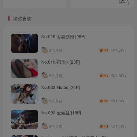
[25P]
猜你喜欢
No.015-吾妻旗袍 [25P]
1.6W+
9个月前
3
￥
No.010-画室jk [23P]
1.9W+
9个月前
3
￥
No.063-Hutao [24P]
1.8W+
9个月前
3
￥
No.092-爱丽丝 [18P]
1.4W+
9个月前
3
￥