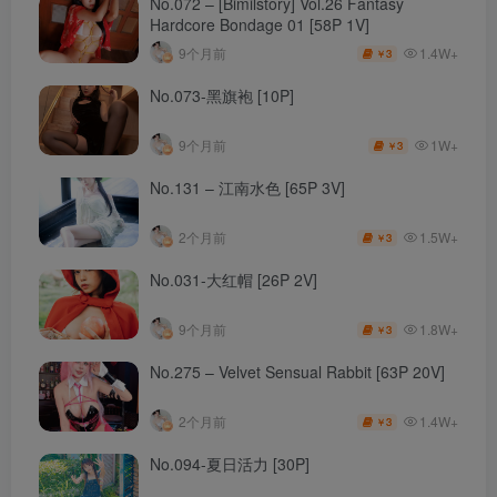
No.072 – [Bimilstory] Vol.26 Fantasy
Hardcore Bondage 01 [58P 1V]
1.4W+
9个月前
3
￥
No.073-黑旗袍 [10P]
1W+
9个月前
3
￥
No.131 – 江南水色 [65P 3V]
1.5W+
2个月前
3
￥
No.031-大红帽 [26P 2V]
1.8W+
9个月前
3
￥
No.275 – Velvet Sensual Rabbit [63P 20V]
1.4W+
2个月前
3
￥
No.094-夏日活力 [30P]