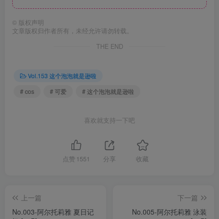
©
版权声明
文章版权归作者所有，未经允许请勿转载。
THE END
Vol.153 这个泡泡就是逊啦
# cos
# 可爱
# 这个泡泡就是逊啦
喜欢就支持一下吧
点赞
1551
分享
收藏
上一篇
下一篇
No.003-阿尔托莉雅 夏日记
No.005-阿尔托莉雅 泳装