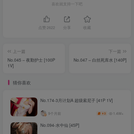
喜欢就支持一下吧
点赞
2622
分享
收藏
上一篇
下一篇
No.045 – 夜勤护士 [100P
No.047 – 白丝死库水 [140P]
1V]
猜你喜欢
No.174-3月计划A 超级索尼子 [41P 1V]
1.4W+
9个月前
3
￥
No.094-水中仙 [45P]