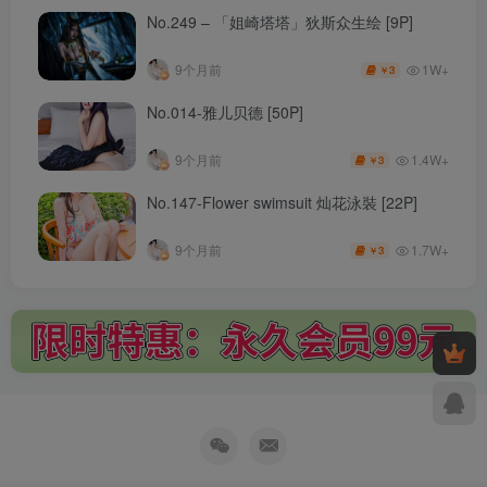
No.249 – 「姐崎塔塔」狄斯众生绘 [9P]
1W+
9个月前
3
￥
No.014-雅儿贝德 [50P]
1.4W+
9个月前
3
￥
No.147-Flower swimsuit 灿花泳裝 [22P]
1.7W+
9个月前
3
￥