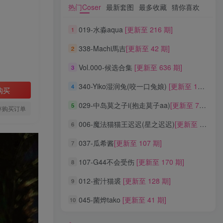
热门Coser
最新套图
最多收藏
猜你喜欢
热门Coser
最新套图
最多收藏
猜你喜欢
019-水淼aqua
[更新至 216 期]
1
019-水淼aqua
[更新至 216 期]
1
338-Machi馬吉
[更新至 42 期]
2
338-Machi馬吉
[更新至 42 期]
2
Vol.000-候选合集
[更新至 636 期]
3
Vol.000-候选合集
[更新至 636 期]
3
340-Yiko湿润兔(咬一口兔娘)
[更新至 136 期]
4
340-Yiko湿润兔(咬一口兔娘)
[更新至 136 期]
4
购买
029-中岛莫之子i(抱走莫子aa)
[更新至 76 期]
5
029-中岛莫之子i(抱走莫子aa)
[更新至 76 期]
5
存购买订单
006-魔法猫猫王迟迟(星之迟迟)
[更新至 320 期]
6
006-魔法猫猫王迟迟(星之迟迟)
[更新至 320 期]
6
037-瓜希酱
[更新至 107 期]
7
037-瓜希酱
[更新至 107 期]
7
107-G44不会受伤
[更新至 170 期]
8
107-G44不会受伤
[更新至 170 期]
8
012-蜜汁猫裘
[更新至 128 期]
9
012-蜜汁猫裘
[更新至 128 期]
9
045-菌烨tako
[更新至 41 期]
10
045-菌烨tako
[更新至 41 期]
10