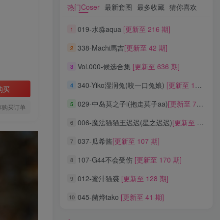
热门Coser
最新套图
最多收藏
猜你喜欢
热门Coser
最新套图
最多收藏
猜你喜欢
019-水淼aqua
[更新至 216 期]
1
019-水淼aqua
[更新至 216 期]
1
338-Machi馬吉
[更新至 42 期]
2
338-Machi馬吉
[更新至 42 期]
2
Vol.000-候选合集
[更新至 636 期]
3
Vol.000-候选合集
[更新至 636 期]
3
340-Yiko湿润兔(咬一口兔娘)
[更新至 136 期]
4
340-Yiko湿润兔(咬一口兔娘)
[更新至 136 期]
4
购买
029-中岛莫之子i(抱走莫子aa)
[更新至 76 期]
5
029-中岛莫之子i(抱走莫子aa)
[更新至 76 期]
5
存购买订单
006-魔法猫猫王迟迟(星之迟迟)
[更新至 320 期]
6
006-魔法猫猫王迟迟(星之迟迟)
[更新至 320 期]
6
037-瓜希酱
[更新至 107 期]
7
037-瓜希酱
[更新至 107 期]
7
107-G44不会受伤
[更新至 170 期]
8
107-G44不会受伤
[更新至 170 期]
8
012-蜜汁猫裘
[更新至 128 期]
9
012-蜜汁猫裘
[更新至 128 期]
9
045-菌烨tako
[更新至 41 期]
10
045-菌烨tako
[更新至 41 期]
10