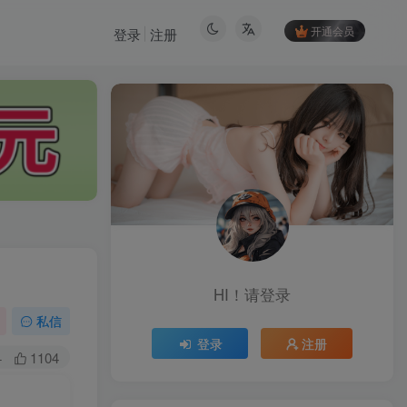
开通会员
登录
注册
HI！请登录
HI！请登录
私信
登录
注册
登录
注册
+
1104