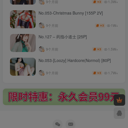
1.3W+
9个月前
3
￥
No.053-Christmas Bunny [155P 2V]
1W+
9个月前
3
￥
No.127 – 药指小道士 [25P]
1.5W+
9个月前
3
￥
No.053-[Loozy] Hardcore(Normol) [80P]
1.7W+
9个月前
3
￥