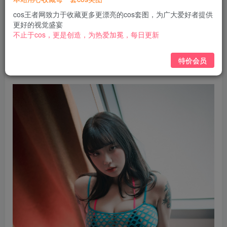
￥
cos王者网致力于收藏更多更漂亮的cos套图，为广大爱好者提供
免费
免费
黄金会员
钻石会员
更好的视觉盛宴
不止于cos，更是创造，为热爱加冕，每日更新
立即购买
特价会员
您当前未登录！建议登陆后购买，可保存购买订单