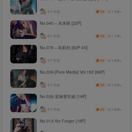
1.5W+
9个月前
3
￥
No.040 – 未来姬 [22P]
1.1W+
9个月前
3
￥
No.079 – 莉莉丝 [82P 4V]
1.9W+
2个月前
3
￥
No.039-[Pure Media] Vol.182 [96P]
1.5W+
9个月前
3
￥
No.039-尼禄赛车娘 [19P]
1.8W+
9个月前
3
￥
No.013-Yor Forger [18P]