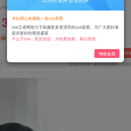
COS王者网 欢迎回家
此内容为付费阅读，请付费后查看
3
本站用心收藏每一套cos美图
￥
cos王者网致力于收藏更多更漂亮的cos套图，为广大爱好者
提供更好的视觉盛宴
免费
免费
黄金会员
钻石会员
不止于cos，更是创造，为热爱加冕，每日更新
立即
特价会员
您当前未登录！建议登陆后购买，可保