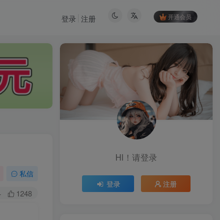
开通会员
登录
注册
HI！请登录
私信
登录
注册
+
1248