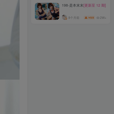
198-是本末末
[更新至 12 期]
2W+
8个月前
9.9
￥