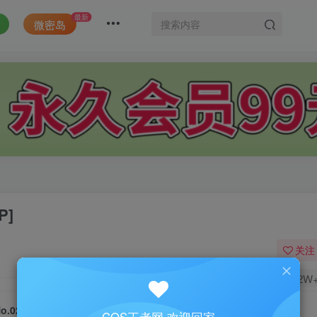
最新
微密岛
P]
关注
2W
o.021-4 vol.01 巫女 – 追加穹妹福利 [10P]