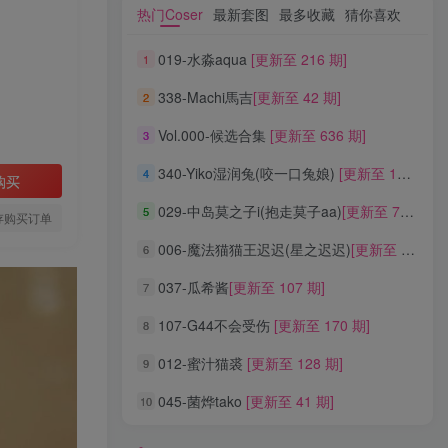
热门Coser
最新套图
最多收藏
猜你喜欢
热门Coser
最新套图
最多收藏
猜你喜欢
019-水淼aqua
[更新至 216 期]
1
019-水淼aqua
[更新至 216 期]
1
338-Machi馬吉
[更新至 42 期]
2
338-Machi馬吉
[更新至 42 期]
2
Vol.000-候选合集
[更新至 636 期]
3
Vol.000-候选合集
[更新至 636 期]
3
340-Yiko湿润兔(咬一口兔娘)
[更新至 136 期]
4
340-Yiko湿润兔(咬一口兔娘)
[更新至 136 期]
4
购买
029-中岛莫之子i(抱走莫子aa)
[更新至 76 期]
5
029-中岛莫之子i(抱走莫子aa)
[更新至 76 期]
5
存购买订单
006-魔法猫猫王迟迟(星之迟迟)
[更新至 320 期]
6
006-魔法猫猫王迟迟(星之迟迟)
[更新至 320 期]
6
037-瓜希酱
[更新至 107 期]
7
037-瓜希酱
[更新至 107 期]
7
107-G44不会受伤
[更新至 170 期]
8
107-G44不会受伤
[更新至 170 期]
8
012-蜜汁猫裘
[更新至 128 期]
9
012-蜜汁猫裘
[更新至 128 期]
9
045-菌烨tako
[更新至 41 期]
10
045-菌烨tako
[更新至 41 期]
10