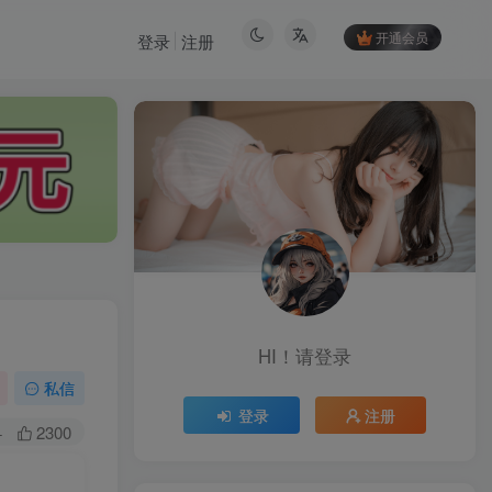
开通会员
登录
注册
HI！请登录
HI！请登录
私信
登录
注册
登录
注册
+
2300