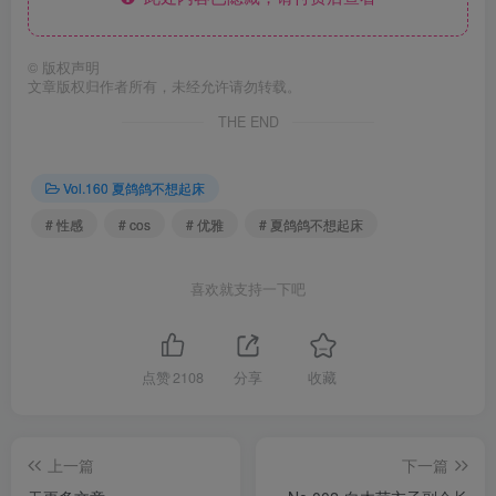
©
版权声明
文章版权归作者所有，未经允许请勿转载。
THE END
Vol.160 夏鸽鸽不想起床
# 性感
# cos
# 优雅
# 夏鸽鸽不想起床
喜欢就支持一下吧
点赞
2108
分享
收藏
上一篇
下一篇