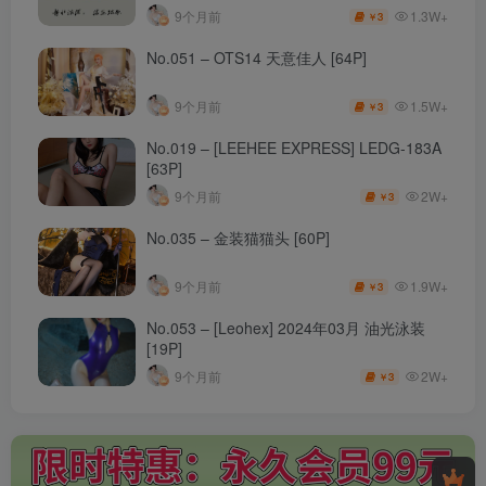
1.3W+
9个月前
3
￥
No.051 – OTS14 天意佳人 [64P]
1.5W+
9个月前
3
￥
No.019 – [LEEHEE EXPRESS] LEDG-183A
[63P]
2W+
9个月前
3
￥
No.035 – 金装猫猫头 [60P]
1.9W+
9个月前
3
￥
No.053 – [Leohex] 2024年03月 油光泳装
[19P]
2W+
9个月前
3
￥