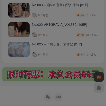
No.003 – 崩坏3 塞西莉亚奶牛装 [31P]
1.9W+
9个月前
3
￥
No.022-ARTGRAVIA_VOL369 [105P]
1.1W+
9个月前
3
￥
No.025 – 「凛子酱」埃姆登 [24P]
1.3W+
9个月前
3
￥