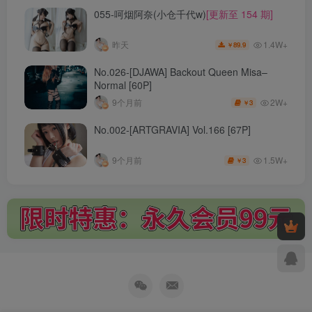
055-呵烟阿奈(小仓千代w)
[更新至 154 期]
1.4W+
昨天
89.9
￥
No.026-[DJAWA] Backout Queen Misa–
Normal [60P]
2W+
9个月前
3
￥
No.002-[ARTGRAVIA] Vol.166 [67P]
1.5W+
9个月前
3
￥