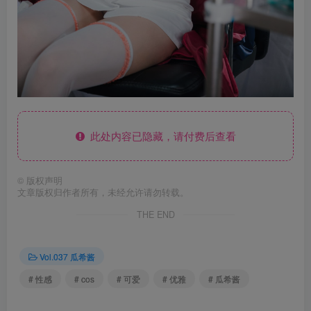
此处内容已隐藏，请付费后查看
©
版权声明
文章版权归作者所有，未经允许请勿转载。
THE END
Vol.037 瓜希酱
# 性感
# cos
# 可爱
# 优雅
# 瓜希酱