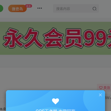
最新
微密岛
关注
1.3W
No.031-黎塞留换装 [32P]