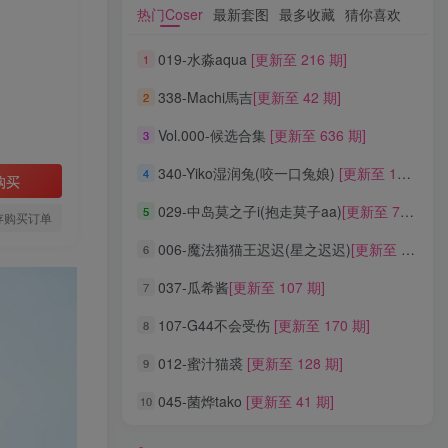
热门Coser
最新套图
最多收藏
猜你喜欢
热门Coser
最新套图
最多收藏
猜你喜欢
019-水淼aqua
[更新至 216 期]
1
019-水淼aqua
[更新至 216 期]
1
338-Machi馬吉
[更新至 42 期]
2
338-Machi馬吉
[更新至 42 期]
2
Vol.000-候选合集
[更新至 636 期]
3
Vol.000-候选合集
[更新至 636 期]
3
340-Yiko湿润兔(咬一口兔娘)
[更新至 136 期]
4
340-Yiko湿润兔(咬一口兔娘)
[更新至 136 期]
4
购买
029-中岛莫之子i(抱走莫子aa)
[更新至 76 期]
5
029-中岛莫之子i(抱走莫子aa)
[更新至 76 期]
5
存购买订单
006-魔法猫猫王迟迟(星之迟迟)
[更新至 320 期]
6
006-魔法猫猫王迟迟(星之迟迟)
[更新至 320 期]
6
037-瓜希酱
[更新至 107 期]
7
037-瓜希酱
[更新至 107 期]
7
107-G44不会受伤
[更新至 170 期]
8
107-G44不会受伤
[更新至 170 期]
8
012-蜜汁猫裘
[更新至 128 期]
9
012-蜜汁猫裘
[更新至 128 期]
9
045-菌烨tako
[更新至 41 期]
10
045-菌烨tako
[更新至 41 期]
10