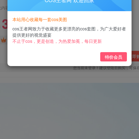
COS王者网 欢迎回家
此内容为付费阅读，请付费后查看
3
本站用心收藏每一套cos美图
￥
cos王者网致力于收藏更多更漂亮的cos套图，为广大爱好者
提供更好的视觉盛宴
免费
免费
黄金会员
钻石会员
不止于cos，更是创造，为热爱加冕，每日更新
立即
特价会员
您当前未登录！建议登陆后购买，可保