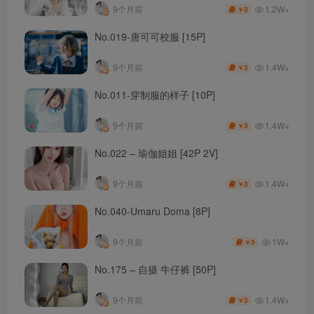
1.2W+
9个月前
3
￥
No.019-唐可可校服 [15P]
1.4W+
9个月前
3
￥
No.011-穿制服的样子 [10P]
1.4W+
9个月前
3
￥
No.022 – 瑜伽姐姐 [42P 2V]
1.4W+
9个月前
3
￥
No.040-Umaru Doma [8P]
1W+
9个月前
3
￥
No.175 – 自摄 牛仔裤 [50P]
1.4W+
9个月前
3
￥