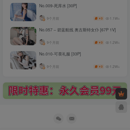
No.009-死库水 [30P]
1.1W+
9个月前
3
￥
No.057 – 碧蓝航线 奥古斯特女仆 [67P 1V]
1.2W+
9个月前
3
￥
No.010-可畏礼服 [33P]
1.2W+
9个月前
3
￥