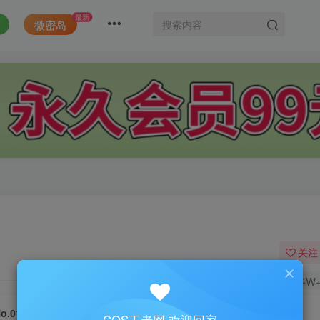
最新
微密岛
关注
1.4W
o.011-Marie Rose Little Devil [11P]