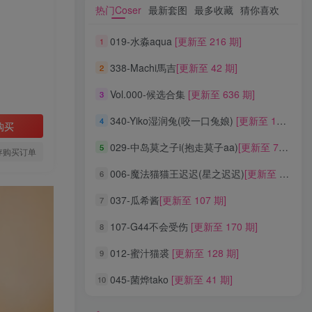
热门Coser
最新套图
最多收藏
猜你喜欢
热门Coser
最新套图
最多收藏
猜你喜欢
019-水淼aqua
[更新至 216 期]
1
019-水淼aqua
[更新至 216 期]
1
338-Machi馬吉
[更新至 42 期]
2
338-Machi馬吉
[更新至 42 期]
2
Vol.000-候选合集
[更新至 636 期]
3
Vol.000-候选合集
[更新至 636 期]
3
340-Yiko湿润兔(咬一口兔娘)
[更新至 136 期]
4
340-Yiko湿润兔(咬一口兔娘)
[更新至 136 期]
4
购买
029-中岛莫之子i(抱走莫子aa)
[更新至 76 期]
5
029-中岛莫之子i(抱走莫子aa)
[更新至 76 期]
5
存购买订单
006-魔法猫猫王迟迟(星之迟迟)
[更新至 320 期]
6
006-魔法猫猫王迟迟(星之迟迟)
[更新至 320 期]
6
037-瓜希酱
[更新至 107 期]
7
037-瓜希酱
[更新至 107 期]
7
107-G44不会受伤
[更新至 170 期]
8
107-G44不会受伤
[更新至 170 期]
8
012-蜜汁猫裘
[更新至 128 期]
9
012-蜜汁猫裘
[更新至 128 期]
9
045-菌烨tako
[更新至 41 期]
10
045-菌烨tako
[更新至 41 期]
10