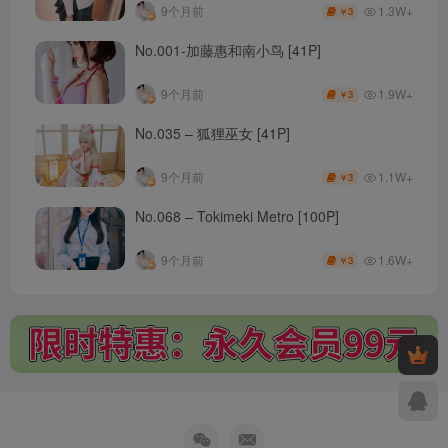
1.3W+
9个月前
3
￥
No.001-加藤惠和南小鸟 [41P]
1.9W+
9个月前
3
￥
No.035 – 狐狸巫女 [41P]
1.1W+
9个月前
3
￥
No.068 – Tokimeki Metro [100P]
1.6W+
9个月前
3
￥