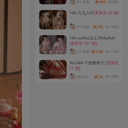
2W+
8个月前
9.9
￥
274-清青琴玖
[更新至 26 期]
106-九九八吖
[更新至 25 期]
1.8W+
8个月前
19.9
￥
1.4W+
6个月前
16
￥
156-lovely呆玄
[更新至 11
145-yuuhui玉汇(Kokuhui)
期]
[更新至 157 期]
1W+
8个月前
9.9
￥
1.7W+
1个月前
119
￥
174-可可老师
[更新至 15 期]
Vol.348-下饭樱桃子
[更新至
11 期]
2W+
8个月前
9.9
￥
1.9W+
36天前
9
￥
106-九九八吖
[更新至 25 期]
1.4W+
6个月前
16
￥
145-yuuhui玉汇(Kokuhui)
[更新至 157 期]
1.7W+
1个月前
119
￥