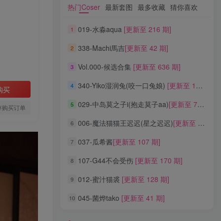
热门Coser
最新套图
最多收藏
猜你喜欢
热门Coser
最新套图
最多收藏
猜你喜欢
019-水淼aqua
[更新至 216 期]
1
019-水淼aqua
[更新至 216 期]
1
338-Machi馬吉
[更新至 42 期]
2
338-Machi馬吉
[更新至 42 期]
2
Vol.000-候选合集
[更新至 636 期]
3
Vol.000-候选合集
[更新至 636 期]
3
340-Yiko湿润兔(咬一口兔娘)
[更新至 136 期]
4
340-Yiko湿润兔(咬一口兔娘)
[更新至 136 期]
4
购买
029-中岛莫之子i(抱走莫子aa)
[更新至 76 期]
5
029-中岛莫之子i(抱走莫子aa)
[更新至 76 期]
5
存购买订单
006-魔法猫猫王迟迟(星之迟迟)
[更新至 320 期]
6
006-魔法猫猫王迟迟(星之迟迟)
[更新至 320 期]
6
037-瓜希酱
[更新至 107 期]
7
037-瓜希酱
[更新至 107 期]
7
107-G44不会受伤
[更新至 170 期]
8
107-G44不会受伤
[更新至 170 期]
8
012-蜜汁猫裘
[更新至 128 期]
9
012-蜜汁猫裘
[更新至 128 期]
9
045-菌烨tako
[更新至 41 期]
10
045-菌烨tako
[更新至 41 期]
10