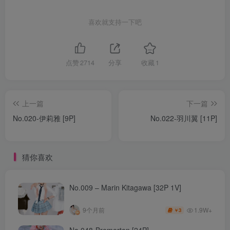
喜欢就支持一下吧
点赞
2714
分享
收藏
1
上一篇
下一篇
No.020-伊莉雅 [9P]
No.022-羽川翼 [11P]
猜你喜欢
No.009 – Marin Kitagawa [32P 1V]
1.9W+
9个月前
3
￥
No.048-Bremerton [24P]