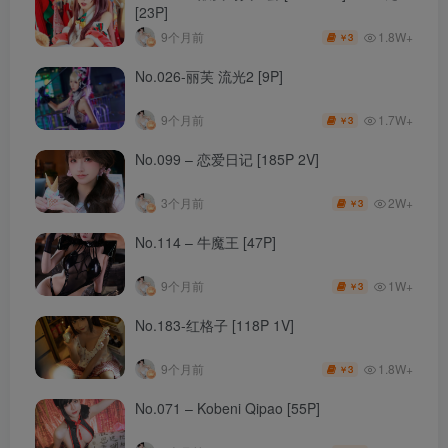
[23P]
1.8W+
9个月前
3
￥
No.026-丽芙 流光2 [9P]
1.7W+
9个月前
3
￥
No.099 – 恋爱日记 [185P 2V]
2W+
3个月前
3
￥
No.114 – 牛魔王 [47P]
1W+
9个月前
3
￥
No.183-红格子 [118P 1V]
1.8W+
9个月前
3
￥
No.071 – Kobeni Qipao [55P]