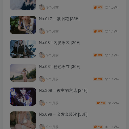
1.5W+
9个月前
3
￥
No.017 – 紫阳花 [25P]
1.4W+
9个月前
3
￥
No.081-闪灵泳装 [20P]
1.1W+
9个月前
3
￥
No.031-粉色泳衣 [30P]
1.1W+
9个月前
3
￥
No.309 – 教主的六花 [24P]
2W+
9个月前
3
￥
No.096 – 金发套装汐 [58P]
1.1W+
9个月前
3
￥