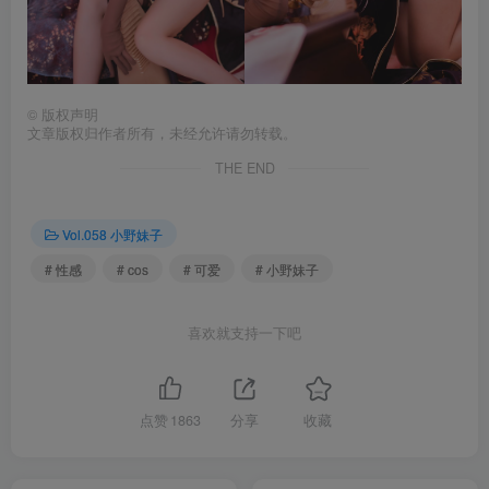
©
版权声明
文章版权归作者所有，未经允许请勿转载。
THE END
Vol.058 小野妹子
# 性感
# cos
# 可爱
# 小野妹子
喜欢就支持一下吧
点赞
1863
分享
收藏