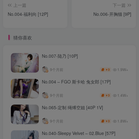
上一篇
下一篇
No.004-福利向 [12P]
No.006-开胸猫 [9P]
猜你喜欢
No.007-陆乃 [10P]
1.9W+
9个月前
3
￥
No.004 – FGO 斯卡哈 兔女郎 [17P]
1.4W+
9个月前
3
￥
No.065-定制 绳缚空姐 [40P 1V]
1.8W+
9个月前
3
￥
No.040-Sleepy Velvet – 02.Blue [57P]