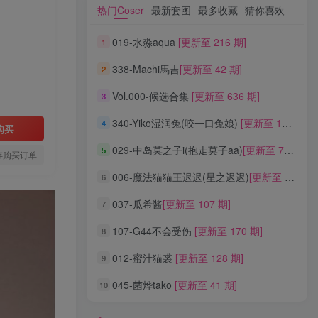
热门Coser
最新套图
最多收藏
猜你喜欢
热门Coser
最新套图
最多收藏
猜你喜欢
019-水淼aqua
[更新至 216 期]
1
019-水淼aqua
[更新至 216 期]
1
338-Machi馬吉
[更新至 42 期]
2
338-Machi馬吉
[更新至 42 期]
2
Vol.000-候选合集
[更新至 636 期]
3
Vol.000-候选合集
[更新至 636 期]
3
340-Yiko湿润兔(咬一口兔娘)
[更新至 136 期]
4
340-Yiko湿润兔(咬一口兔娘)
[更新至 136 期]
4
购买
029-中岛莫之子i(抱走莫子aa)
[更新至 76 期]
5
029-中岛莫之子i(抱走莫子aa)
[更新至 76 期]
5
存购买订单
006-魔法猫猫王迟迟(星之迟迟)
[更新至 320 期]
6
006-魔法猫猫王迟迟(星之迟迟)
[更新至 320 期]
6
037-瓜希酱
[更新至 107 期]
7
037-瓜希酱
[更新至 107 期]
7
107-G44不会受伤
[更新至 170 期]
8
107-G44不会受伤
[更新至 170 期]
8
012-蜜汁猫裘
[更新至 128 期]
9
012-蜜汁猫裘
[更新至 128 期]
9
045-菌烨tako
[更新至 41 期]
10
045-菌烨tako
[更新至 41 期]
10