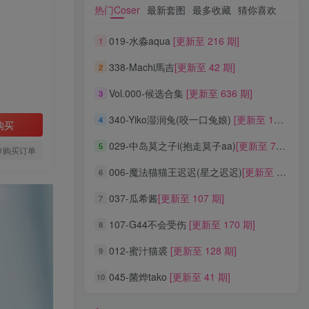
热门Coser
最新套图
最多收藏
猜你喜欢
热门Coser
最新套图
最多收藏
猜你喜欢
019-水淼aqua
[更新至 216 期]
1
019-水淼aqua
[更新至 216 期]
1
338-Machi馬吉
[更新至 42 期]
2
338-Machi馬吉
[更新至 42 期]
2
Vol.000-候选合集
[更新至 636 期]
3
Vol.000-候选合集
[更新至 636 期]
3
340-Yiko湿润兔(咬一口兔娘)
[更新至 136 期]
4
340-Yiko湿润兔(咬一口兔娘)
[更新至 136 期]
4
购买
029-中岛莫之子i(抱走莫子aa)
[更新至 76 期]
5
029-中岛莫之子i(抱走莫子aa)
[更新至 76 期]
5
存购买订单
006-魔法猫猫王迟迟(星之迟迟)
[更新至 320 期]
6
006-魔法猫猫王迟迟(星之迟迟)
[更新至 320 期]
6
037-瓜希酱
[更新至 107 期]
7
037-瓜希酱
[更新至 107 期]
7
107-G44不会受伤
[更新至 170 期]
8
107-G44不会受伤
[更新至 170 期]
8
012-蜜汁猫裘
[更新至 128 期]
9
012-蜜汁猫裘
[更新至 128 期]
9
045-菌烨tako
[更新至 41 期]
10
045-菌烨tako
[更新至 41 期]
10