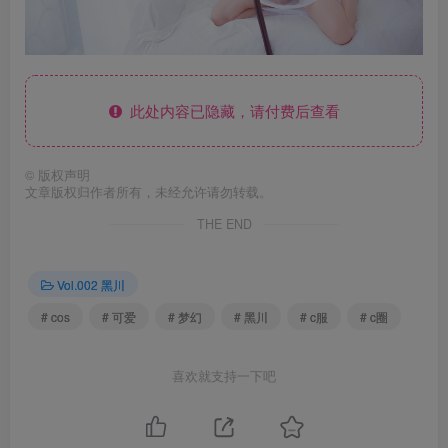
此处内容已隐藏，请付费后查看
©
版权声明
文章版权归作者所有，未经允许请勿转载。
THE END
Vol.002 黑川
# cos
# 可爱
# 梦幻
# 黑川
# c服
# c圈
喜欢就支持一下吧