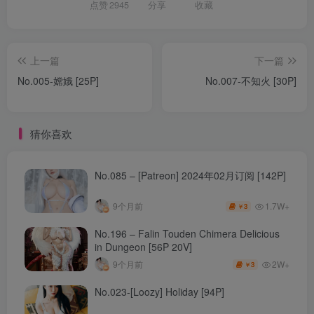
点赞
2945
分享
收藏
上一篇
下一篇
No.005-嫦娥 [25P]
No.007-不知火 [30P]
猜你喜欢
No.085 – [Patreon] 2024年02月订阅 [142P]
1.7W+
9个月前
3
￥
No.196 – Falin Touden Chimera Delicious
in Dungeon [56P 20V]
2W+
9个月前
3
￥
No.023-[Loozy] Holiday [94P]