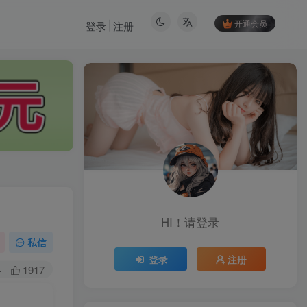
开通会员
登录
注册
HI！请登录
HI！请登录
私信
登录
注册
登录
注册
+
1917