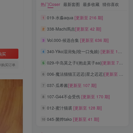
热门Coser
最新套图
最多收藏
猜你喜欢
热门Coser
最新套图
最多收藏
猜你喜欢
019-水淼aqua
[更新至 216 期]
1
019-水淼aqua
[更新至 216 期]
1
338-Machi馬吉
[更新至 42 期]
2
338-Machi馬吉
[更新至 42 期]
2
Vol.000-候选合集
[更新至 636 期]
3
Vol.000-候选合集
[更新至 636 期]
3
340-Yiko湿润兔(咬一口兔娘)
[更新至 136 期]
4
340-Yiko湿润兔(咬一口兔娘)
[更新至 136 期]
4
购买
029-中岛莫之子i(抱走莫子aa)
[更新至 76 期]
5
029-中岛莫之子i(抱走莫子aa)
[更新至 76 期]
5
存购买订单
006-魔法猫猫王迟迟(星之迟迟)
[更新至 320 期]
6
006-魔法猫猫王迟迟(星之迟迟)
[更新至 320 期]
6
037-瓜希酱
[更新至 107 期]
7
037-瓜希酱
[更新至 107 期]
7
107-G44不会受伤
[更新至 170 期]
8
107-G44不会受伤
[更新至 170 期]
8
012-蜜汁猫裘
[更新至 128 期]
9
012-蜜汁猫裘
[更新至 128 期]
9
045-菌烨tako
[更新至 41 期]
10
045-菌烨tako
[更新至 41 期]
10