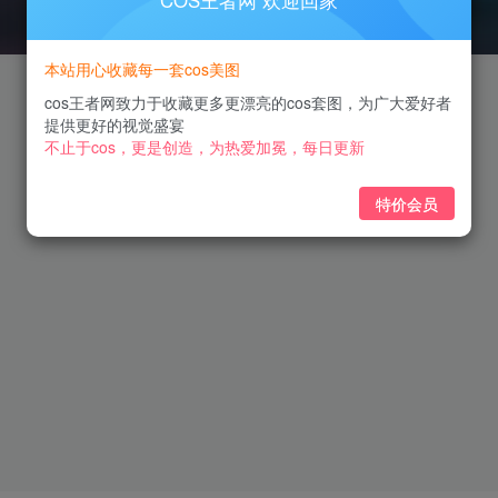
COS王者网 欢迎回家
本站用心收藏每一套cos美图
cos王者网致力于收藏更多更漂亮的cos套图，为广大爱好者
提供更好的视觉盛宴
不止于cos，更是创造，为热爱加冕，每日更新
特价会员