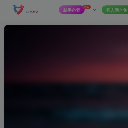
必看
新手必看
秀人网合集