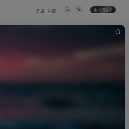
开通会员
登录
注册