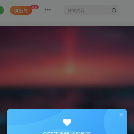
最新
微密岛